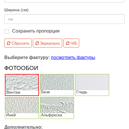
Ширина (см)
Сохранить пропорции
Сбросить
Зеркально
Ч/Б
Выберите фактуру:
посмотреть фактуры
ФОТООБОИ
Безе
Гладь
Винтаж
Иней
Альфреска
Дополнительно: