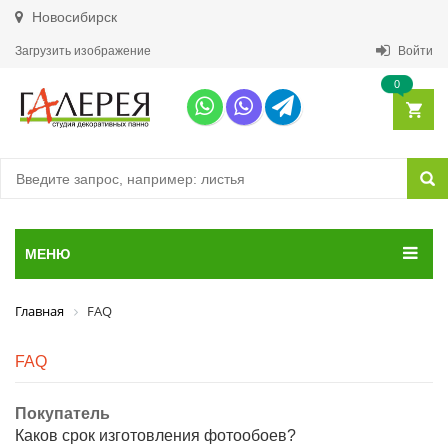
Новосибирск
Загрузить изображение
Войти
0
МЕНЮ
Главная
FAQ
FAQ
Покупатель
Каков срок изготовления фотообоев?