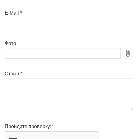
E-Mail
*
Фото
Отзыв
*
Пройдите проверку:
*