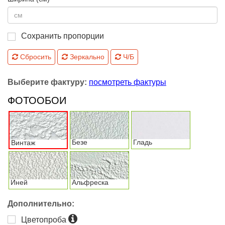
Сохранить пропорции
Сбросить
Зеркально
Ч/Б
Выберите фактуру:
посмотреть фактуры
ФОТООБОИ
Безе
Гладь
Винтаж
Иней
Альфреска
Дополнительно:
Цветопроба