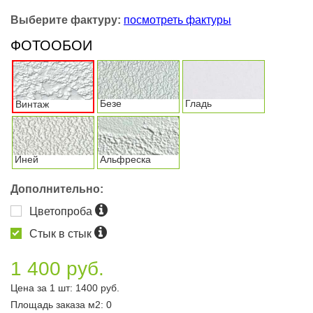
Выберите фактуру:
посмотреть фактуры
ФОТООБОИ
Безе
Гладь
Винтаж
Иней
Альфреска
Дополнительно:
Цветопроба
Стык в стык
1 400 руб.
Цена за 1 шт:
1400
руб.
Площадь заказа
м2
:
0