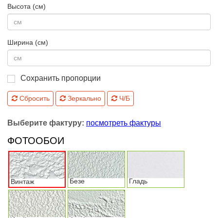
Высота (см)
Ширина (см)
Сохранить пропорции
Сбросить
Зеркально
Ч/Б
Выберите фактуру:
посмотреть фактуры
ФОТООБОИ
Безе
Гладь
Винтаж