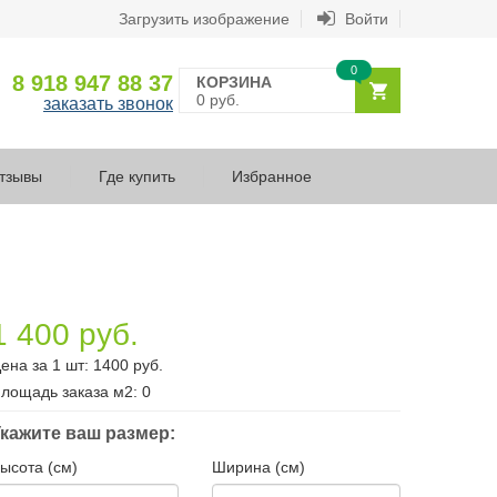
Загрузить изображение
Войти
0
8 918 947 88 37
КОРЗИНА
0 руб.
заказать звонок
тзывы
Где купить
Избранное
1 400 руб.
ена за 1 шт:
1400
руб.
лощадь заказа
м2
:
0
кажите ваш размер:
ысота (см)
Ширина (см)