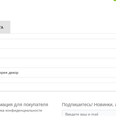
ТА
ерея декор
ация для покупателя
Подпишитесь! Новинки, 
ика конфиденциальности