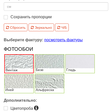
Сохранить пропорции
Сбросить
Зеркально
Ч/Б
Выберите фактуру:
посмотреть фактуры
ФОТООБОИ
Безе
Гладь
Винтаж
Иней
Альфреска
Дополнительно:
Цветопроба