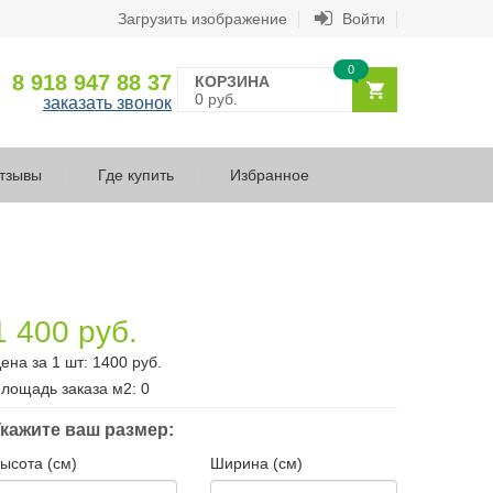
Загрузить изображение
Войти
0
8 918 947 88 37
КОРЗИНА
0 руб.
заказать звонок
тзывы
Где купить
Избранное
1 400 руб.
ена за 1 шт:
1400
руб.
лощадь заказа
м2
:
0
кажите ваш размер:
ысота (см)
Ширина (см)