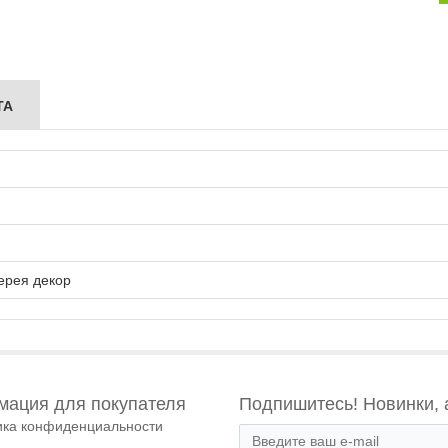
ТА
ерея декор
ация для покупателя
Подпишитесь! Новинки, 
ика конфиденциальности