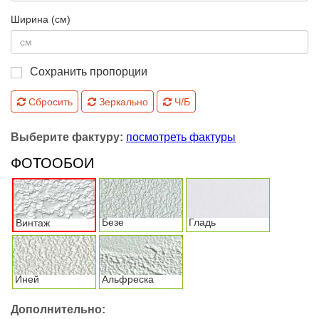
Ширина (см)
Сохранить пропорции
Сбросить
Зеркально
Ч/Б
Выберите фактуру:
посмотреть фактуры
ФОТООБОИ
Безе
Гладь
Винтаж
Иней
Альфреска
Дополнительно: