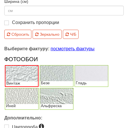
Ширина (см)
Сохранить пропорции
Сбросить
Зеркально
Ч/Б
Выберите фактуру:
посмотреть фактуры
ФОТООБОИ
Безе
Гладь
Винтаж
Иней
Альфреска
Дополнительно:
Цветопроба