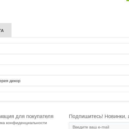
ТА
ерея декор
ация для покупателя
Подпишитесь! Новинки, 
ика конфиденциальности