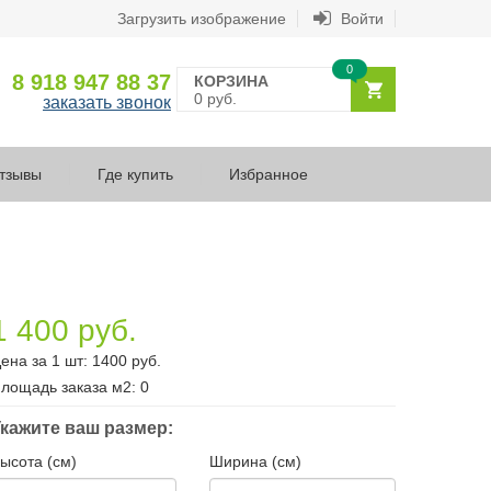
Загрузить изображение
Войти
0
8 918 947 88 37
КОРЗИНА
0 руб.
заказать звонок
тзывы
Где купить
Избранное
1 400 руб.
ена за 1 шт:
1400
руб.
лощадь заказа
м2
:
0
кажите ваш размер:
ысота (см)
Ширина (см)