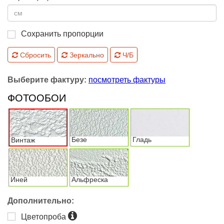
Сохранить пропорции
Сбросить
Зеркально
Ч/Б
Выберите фактуру:
посмотреть фактуры
ФОТООБОИ
Безе
Гладь
Винтаж
Иней
Альфреска
Дополнительно:
Цветопроба