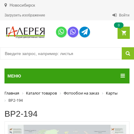
Новосибирск
Загрузить изображение
Войти
0
МЕНЮ
Главная
Каталог товаров
Фотообои на заказ
Карты
ВР2-194
ВР2-194