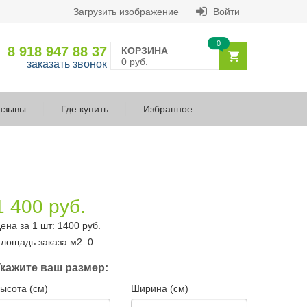
Загрузить изображение
Войти
0
8 918 947 88 37
КОРЗИНА
0 руб.
заказать звонок
тзывы
Где купить
Избранное
1 400 руб.
ена за 1 шт:
1400
руб.
лощадь заказа
м2
:
0
кажите ваш размер:
ысота (см)
Ширина (см)