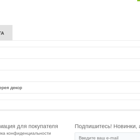
ТА
ерея декор
ация для покупателя
Подпишитесь! Новинки, 
ика конфиденциальности