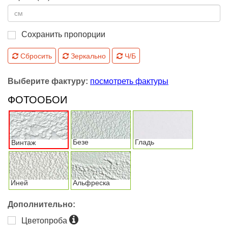
Сохранить пропорции
Сбросить
Зеркально
Ч/Б
Выберите фактуру:
посмотреть фактуры
ФОТООБОИ
Безе
Гладь
Винтаж
Иней
Альфреска
Дополнительно:
Цветопроба