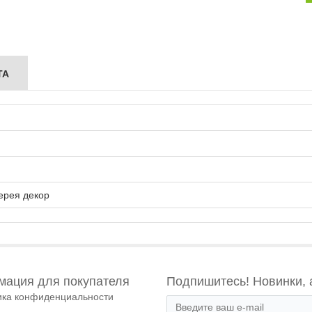
ТА
ерея декор
ация для покупателя
Подпишитесь! Новинки, 
ика конфиденциальности