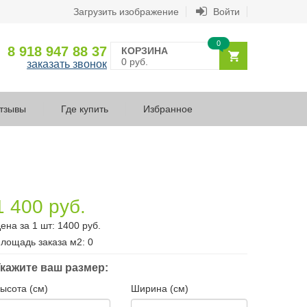
Загрузить изображение
Войти
0
8 918 947 88 37
КОРЗИНА
0 руб.
заказать звонок
тзывы
Где купить
Избранное
1 400 руб.
ена за 1 шт:
1400
руб.
лощадь заказа
м2
:
0
кажите ваш размер:
ысота (см)
Ширина (см)