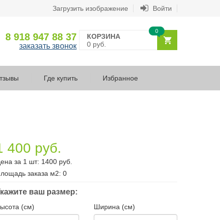
Загрузить изображение
Войти
0
8 918 947 88 37
КОРЗИНА
0 руб.
заказать звонок
тзывы
Где купить
Избранное
1 400 руб.
ена за 1 шт:
1400
руб.
лощадь заказа
м2
:
0
кажите ваш размер:
ысота (см)
Ширина (см)