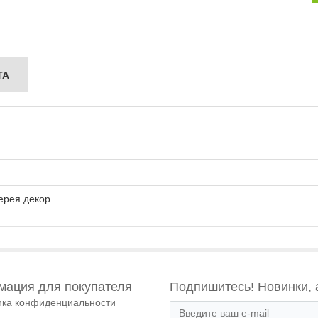
ТА
ерея декор
ация для покупателя
Подпишитесь! Новинки, 
ика конфиденциальности