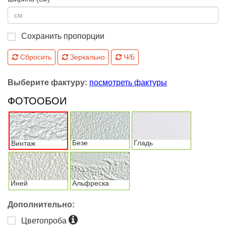
Сохранить пропорции
Сбросить
Зеркально
Ч/Б
Выберите фактуру:
посмотреть фактуры
ФОТООБОИ
Безе
Гладь
Винтаж
Иней
Альфреска
Дополнительно:
Цветопроба