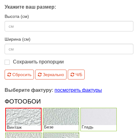
Укажите ваш размер:
Высота (см)
Ширина (см)
Сохранить пропорции
Сбросить
Зеркально
Ч/Б
Выберите фактуру:
посмотреть фактуры
ФОТООБОИ
Безе
Гладь
Винтаж