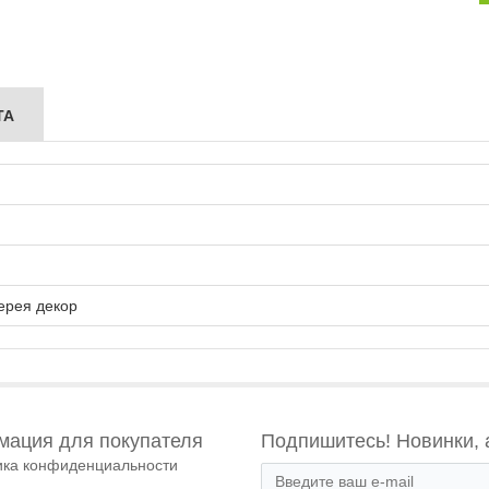
ТА
ерея декор
ация для покупателя
Подпишитесь! Новинки, 
ика конфиденциальности