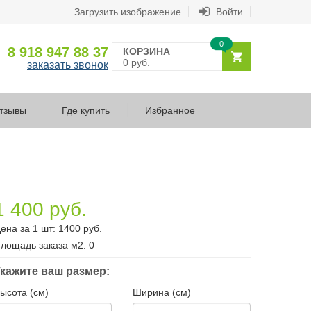
Загрузить изображение
Войти
0
8 918 947 88 37
КОРЗИНА
0 руб.
заказать звонок
тзывы
Где купить
Избранное
1 400 руб.
ена за 1 шт:
1400
руб.
лощадь заказа
м2
:
0
кажите ваш размер:
ысота (см)
Ширина (см)