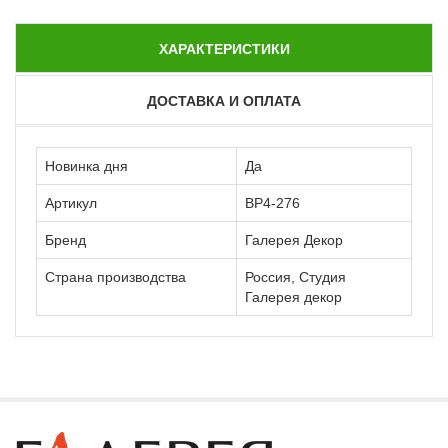
ХАРАКТЕРИСТИКИ
ДОСТАВКА И ОПЛАТА
Новинка дня
Да
Артикул
ВР4-276
Бренд
Галерея Декор
Страна производства
Россия, Студия
Галерея декор