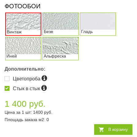
ФОТООБОИ
Безе
Гладь
Винтаж
Иней
Альфреска
Дополнительно:
Цветопроба
Стык в стык
1 400 руб.
Цена за 1 шт:
1400
руб.
Площадь заказа
м2
:
0
В корзину