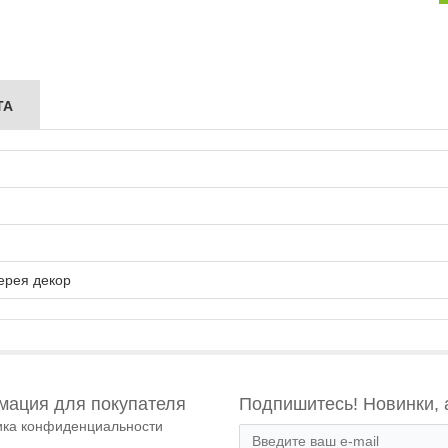
ТА
ерея декор
ация для покупателя
Подпишитесь! Новинки, 
ика конфиденциальности