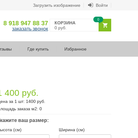
Загрузить изображение
Войти
0
8 918 947 88 37
КОРЗИНА
0 руб.
заказать звонок
тзывы
Где купить
Избранное
1 400 руб.
ена за 1 шт:
1400
руб.
лощадь заказа
м2
:
0
кажите ваш размер:
ысота (см)
Ширина (см)