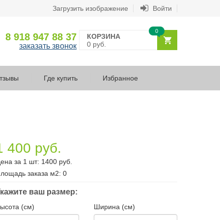
Загрузить изображение
Войти
0
8 918 947 88 37
КОРЗИНА
0 руб.
заказать звонок
тзывы
Где купить
Избранное
1 400 руб.
ена за 1 шт:
1400
руб.
лощадь заказа
м2
:
0
кажите ваш размер:
ысота (см)
Ширина (см)