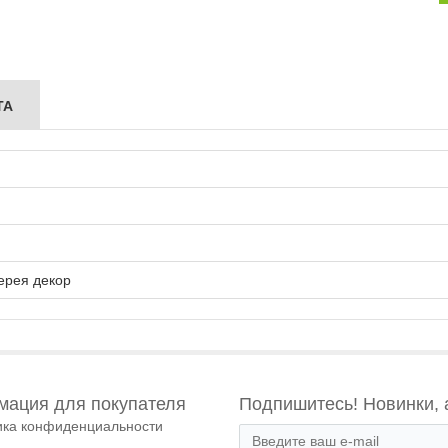
ТА
ерея декор
ация для покупателя
Подпишитесь! Новинки, 
ика конфиденциальности