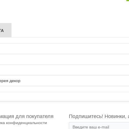
ТА
ерея декор
ация для покупателя
Подпишитесь! Новинки, 
ика конфиденциальности