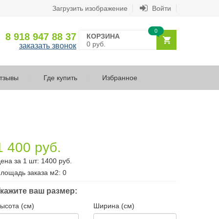
Загрузить изображение
Войти
0
8 918 947 88 37
КОРЗИНА
0 руб.
заказать звонок
тзывы
Где купить
Избранное
1 400 руб.
ена за 1 шт:
1400
руб.
лощадь заказа
м2
:
0
кажите ваш размер:
ысота (см)
Ширина (см)