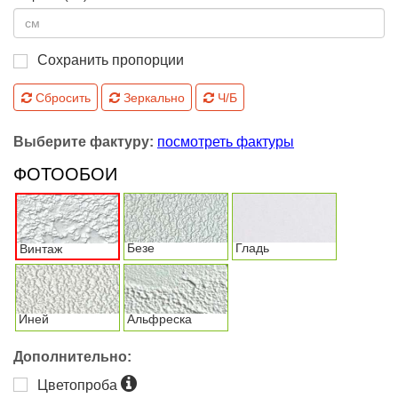
Сохранить пропорции
Сбросить
Зеркально
Ч/Б
Выберите фактуру:
посмотреть фактуры
ФОТООБОИ
Безе
Гладь
Винтаж
Иней
Альфреска
Дополнительно:
Цветопроба