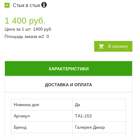
Стык в стык
1 400 руб.
Цена за 1 шт:
1400
руб.
Площадь заказа
м2
:
0
В корзину
ХАРАКТЕРИСТИКИ
ДОСТАВКА И ОПЛАТА
Новинка дня
Да
Артикул
ТА1-153
Бренд
Галерея Декор