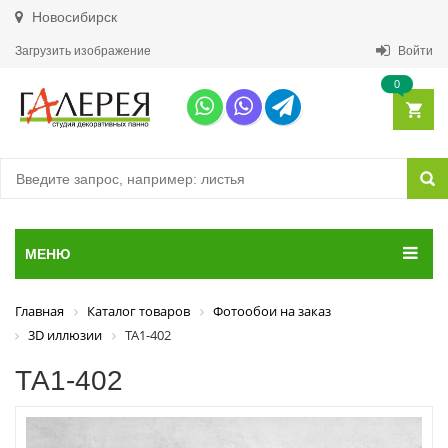
Новосибирск
Загрузить изображение
Войти
0
МЕНЮ
Главная
Каталог товаров
Фотообои на заказ
3D иллюзии
ТА1-402
ТА1-402