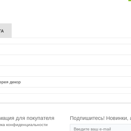
ТА
ерея декор
ация для покупателя
Подпишитесь! Новинки, 
ика конфиденциальности