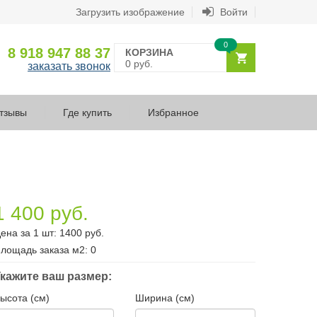
Загрузить изображение
Войти
0
8 918 947 88 37
КОРЗИНА
0 руб.
заказать звонок
тзывы
Где купить
Избранное
1 400 руб.
ена за 1 шт:
1400
руб.
лощадь заказа
м2
:
0
кажите ваш размер:
ысота (см)
Ширина (см)