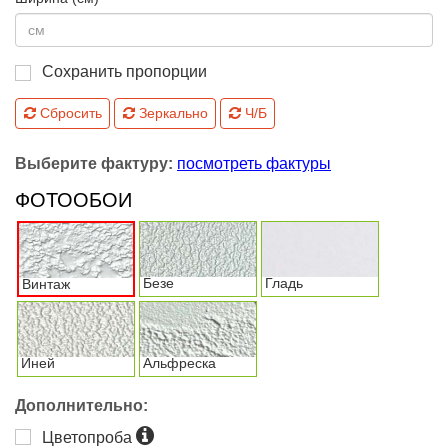
Сохранить пропорции
Сбросить
Зеркально
Ч/Б
Выберите фактуру:
посмотреть фактуры
ФОТООБОИ
Безе
Гладь
Винтаж
Иней
Альфреска
Дополнительно:
Цветопроба